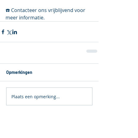
☎️ Contacteer ons vrijblijvend voor 
meer ℹ️nformatie.
Opmerkingen
Plaats een opmerking...