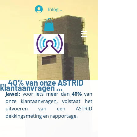
Inloggen
... 40% van onze ASTRID
klantaanvragen ...
Jawel:
 voor iets meer dan 
40%
 van 
onze klantaanvragen, volstaat het 
uitvoeren van een ASTRID 
dekkingsmeting en rapportage. 