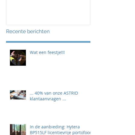
Recente berichten
Wat een feestje!!!
... 40% van onze ASTRID
klantaanvragen ...
In de aanbieding: Hytera
BP515LF licentievrije portofoon