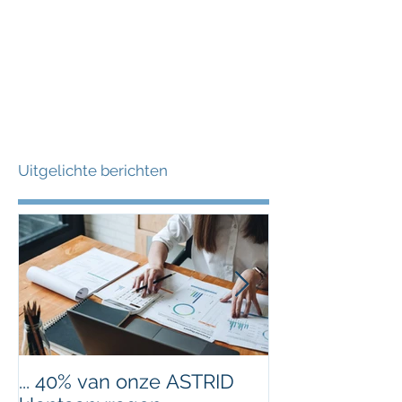
Uitgelichte berichten
... 40% van onze ASTRID
Nieuw jaar, ni