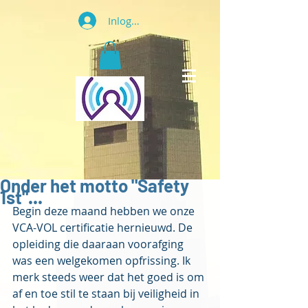
Inloggen
Onder het motto "Safety
1st"...
Begin deze maand hebben we onze 
VCA-VOL certificatie hernieuwd. De 
opleiding die daaraan voorafging 
was een welgekomen opfrissing. Ik 
merk steeds weer dat het goed is om 
af en toe stil te staan bij veiligheid in 