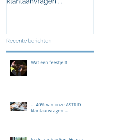
klantaanvragen ...
Recente berichten
Wat een feestje!!!
... 40% van onze ASTRID
klantaanvragen ...
In de aanbieding: Hytera