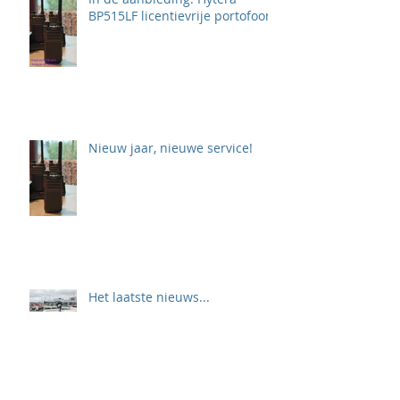
BP515LF licentievrije portofoon
Nieuw jaar, nieuwe service!
Het laatste nieuws...