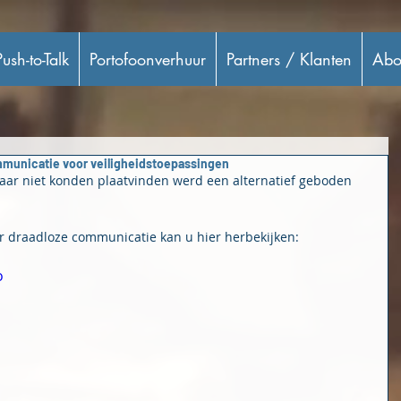
ush-to-Talk
Portofoonverhuur
Partners / Klanten
Abo
ommunicatie voor veiligheidstoepassingen
aar niet konden plaatvinden werd een alternatief geboden 
r draadloze communicatie kan u hier herbekijken:
o