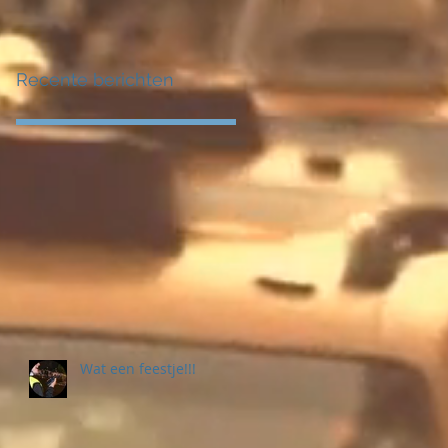
Recente berichten
Wat een feestje!!!