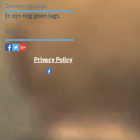
Zoeken op tags
Er zijn nog geen tags.
Volg ons
Privacy Policy