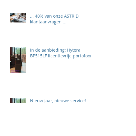
... 40% van onze ASTRID
klantaanvragen ...
In de aanbieding: Hytera
BP515LF licentievrije portofoon
Nieuw jaar, nieuwe service!