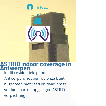
Inloggen
ASTRID indoor coverage in
Antwerpen
In dit residentiële pand in 
Antwerpen, hebben we onze klant 
bijgestaan met raad en daad om te 
voldoen aan de opgelegde ASTRID 
verplichting.